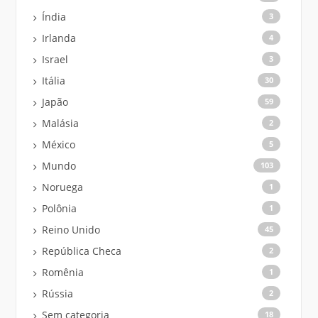
Índia
3
Irlanda
4
Israel
3
Itália
30
Japão
59
Malásia
2
México
5
Mundo
103
Noruega
1
Polônia
1
Reino Unido
45
República Checa
2
Romênia
1
Rússia
2
Sem categoria
18