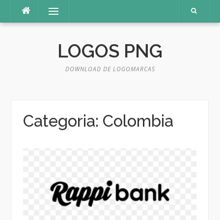
Pular
Menu
para
o
conteúdo
LOGOS PNG
DOWNLOAD DE LOGOMARCAS
Categoria:
Colombia