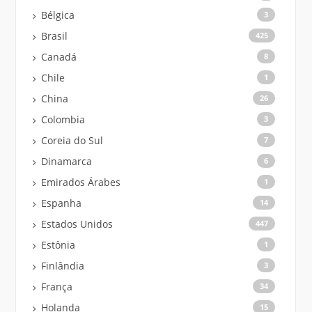
Bélgica
3
Brasil
425
Canadá
8
Chile
1
China
26
Colombia
3
Coreia do Sul
7
Dinamarca
6
Emirados Árabes
1
Espanha
14
Estados Unidos
447
Estônia
1
Finlândia
3
França
34
Holanda
15