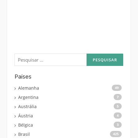
Pesquisar
por:
Países
Alemanha
49
Argentina
7
Austrália
5
Áustria
4
Bélgica
3
Brasil
425