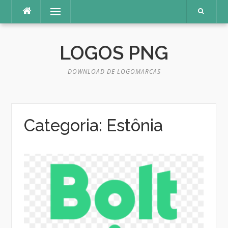
Pular
Menu
para
o
conteúdo
LOGOS PNG
DOWNLOAD DE LOGOMARCAS
Categoria:
Estônia