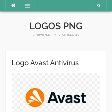
Pular
Menu
para
o
conteúdo
LOGOS PNG
DOWNLOAD DE LOGOMARCAS
Logo Avast Antivírus