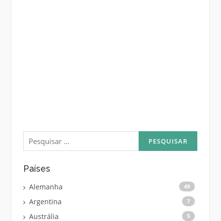
Pesquisar
por:
Países
Alemanha
49
Argentina
7
Austrália
5