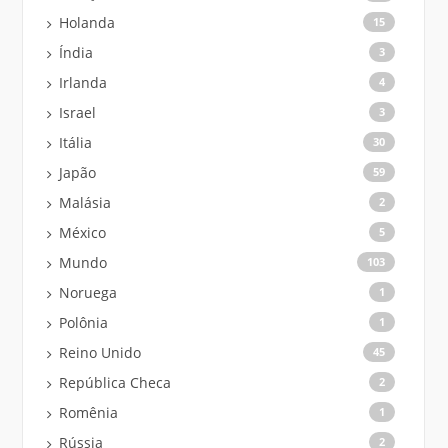
Holanda
15
Índia
3
Irlanda
4
Israel
3
Itália
30
Japão
59
Malásia
2
México
5
Mundo
103
Noruega
1
Polônia
1
Reino Unido
45
República Checa
2
Romênia
1
Rússia
2