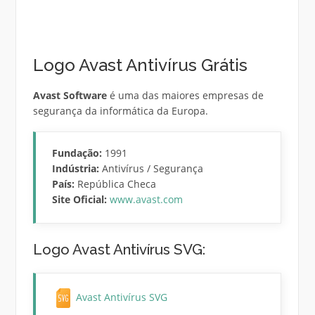
Logo Avast Antivírus Grátis
Avast Software
é uma das maiores empresas de
segurança da informática da Europa.
Fundação:
1991
Indústria:
Antivírus / Segurança
País:
República Checa
Site Oficial:
www.avast.com
Logo Avast Antivírus SVG:
Avast Antivírus SVG