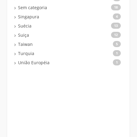
Sem categoria
18
Singapura
4
Suécia
13
Suiça
12
Taiwan
5
Turquia
1
União Européia
1