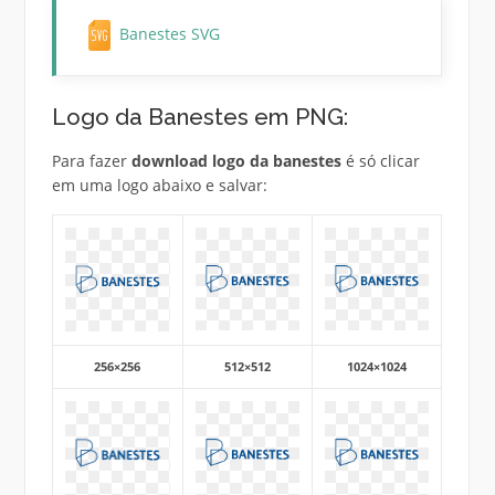
Banestes SVG
Logo da Banestes em PNG:
Para fazer
download logo da banestes
é só clicar
em uma logo abaixo e salvar:
256×256
512×512
1024×1024