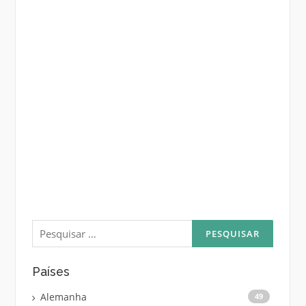
Pesquisar
por:
Países
Alemanha
49