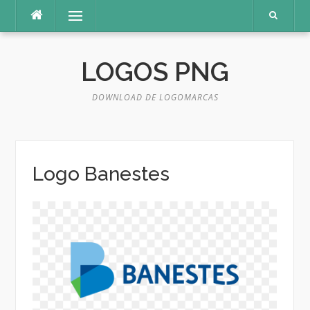
Pular
Menu
para
o
conteúdo
LOGOS PNG
DOWNLOAD DE LOGOMARCAS
Logo Banestes