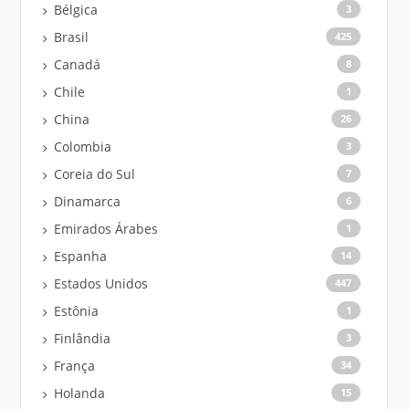
Bélgica
3
Brasil
425
Canadá
8
Chile
1
China
26
Colombia
3
Coreia do Sul
7
Dinamarca
6
Emirados Árabes
1
Espanha
14
Estados Unidos
447
Estônia
1
Finlândia
3
França
34
Holanda
15