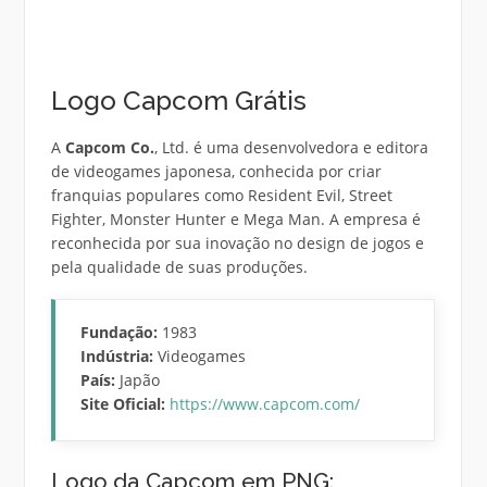
Logo Capcom Grátis
A
Capcom Co.
, Ltd. é uma desenvolvedora e editora
de videogames japonesa, conhecida por criar
franquias populares como Resident Evil, Street
Fighter, Monster Hunter e Mega Man. A empresa é
reconhecida por sua inovação no design de jogos e
pela qualidade de suas produções.
Fundação:
1983
Indústria:
Videogames
País:
Japão
Site Oficial:
https://www.capcom.com/
Logo da Capcom em PNG: