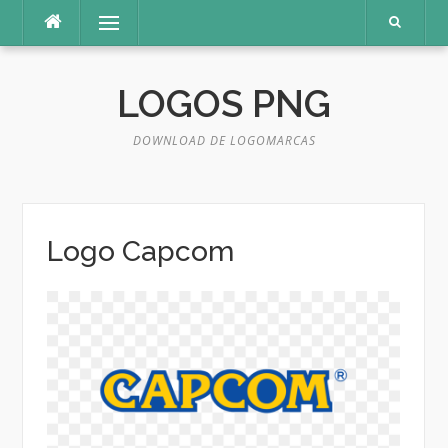
Pular
Menu
para
o
conteúdo
LOGOS PNG
DOWNLOAD DE LOGOMARCAS
Logo Capcom