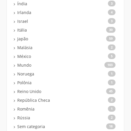
Índia
3
Irlanda
4
Israel
3
Itália
30
Japão
59
Malásia
2
México
5
Mundo
103
Noruega
1
Polônia
1
Reino Unido
45
República Checa
2
Romênia
1
Rússia
2
Sem categoria
18