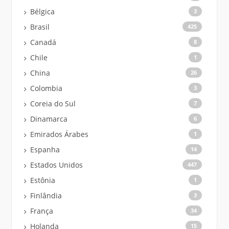
Bélgica
3
Brasil
425
Canadá
8
Chile
1
China
26
Colombia
3
Coreia do Sul
7
Dinamarca
6
Emirados Árabes
1
Espanha
14
Estados Unidos
447
Estônia
1
Finlândia
3
França
34
Holanda
15