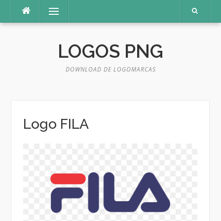
Pular
Menu
para
o
conteúdo
LOGOS PNG
DOWNLOAD DE LOGOMARCAS
Logo FILA