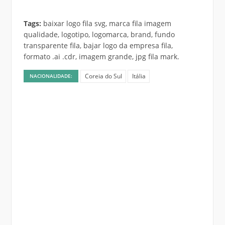
Tags:
baixar logo fila svg, marca fila imagem
qualidade, logotipo, logomarca, brand, fundo
transparente fila, bajar logo da empresa fila,
formato .ai .cdr, imagem grande, jpg fila mark.
Coreia do Sul
Itália
NACIONALIDADE: