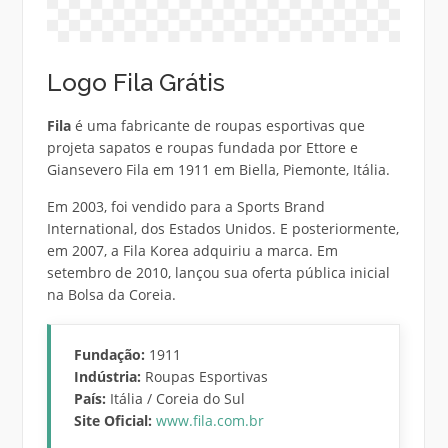
Logo Fila Grátis
Fila
é uma fabricante de roupas esportivas que
projeta sapatos e roupas fundada por Ettore e
Giansevero Fila em 1911 em Biella, Piemonte, Itália.
Em 2003, foi vendido para a Sports Brand
International, dos Estados Unidos. E posteriormente,
em 2007, a Fila Korea adquiriu a marca. Em
setembro de 2010, lançou sua oferta pública inicial
na Bolsa da Coreia.
Fundação:
1911
Indústria:
Roupas Esportivas
País:
Itália / Coreia do Sul
Site Oficial:
www.fila.com.br