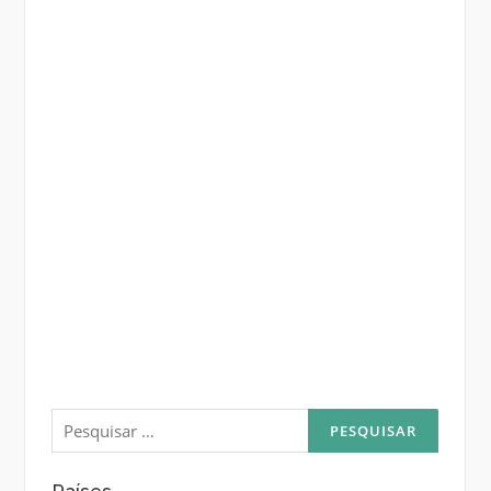
Pesquisar
por: