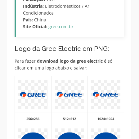
Indústria:
Eletrodomésticos / Ar
Condicionados
País:
China
Site Oficial:
gree.com.br
Logo da Gree Electric em PNG:
Para fazer
download logo da gree electric
é só
clicar em uma logo abaixo e salvar:
256×256
512×512
1024×1024