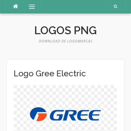
Pular
Menu
para
o
conteúdo
LOGOS PNG
DOWNLOAD DE LOGOMARCAS
Logo Gree Electric