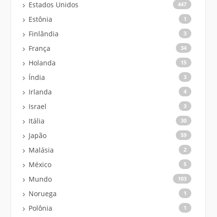
Estados Unidos
447
Estônia
1
Finlândia
3
França
34
Holanda
15
Índia
3
Irlanda
4
Israel
3
Itália
30
Japão
59
Malásia
2
México
5
Mundo
103
Noruega
1
Polônia
1