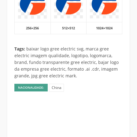
256×256
512×512
1024×1024
Tags:
baixar logo gree electric svg, marca gree
electric imagem qualidade, logotipo, logomarca,
brand, fundo transparente gree electric, bajar logo
da empresa gree electric, formato .ai .cdr, imagem
grande, jpg gree electric mark.
China
NACIONALIDADE: