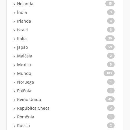
Holanda
15
Índia
3
Irlanda
4
Israel
3
Itália
30
Japão
59
Malásia
2
México
5
Mundo
103
Noruega
1
Polônia
1
Reino Unido
45
República Checa
2
Romênia
1
Rússia
2