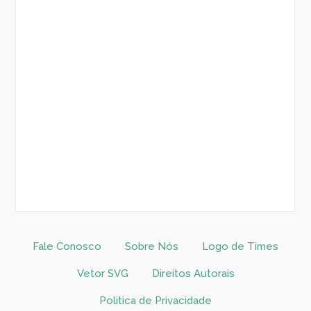
Fale Conosco
Sobre Nós
Logo de Times
Vetor SVG
Direitos Autorais
Politica de Privacidade