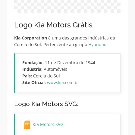
Logo Kia Motors Grátis
Kia Corporation
é uma das grandes indústrias da
Coreia do Sul. Pertencente ao grupo
Hyundai
.
Fundação:
11 de Dezembro de 1944
Indústria:
Automóveis
País:
Coreia do Sul
Site Oficial:
www.kia.com.br
Logo Kia Motors SVG:
Kia Motors SVG