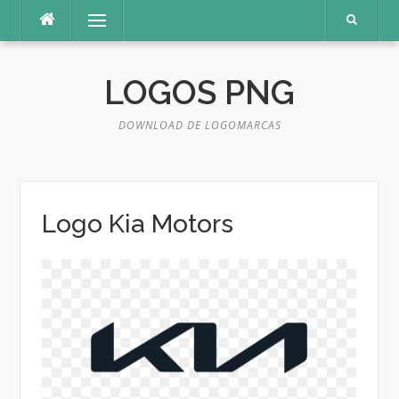
Pular
Menu
para
o
conteúdo
LOGOS PNG
DOWNLOAD DE LOGOMARCAS
Logo Kia Motors