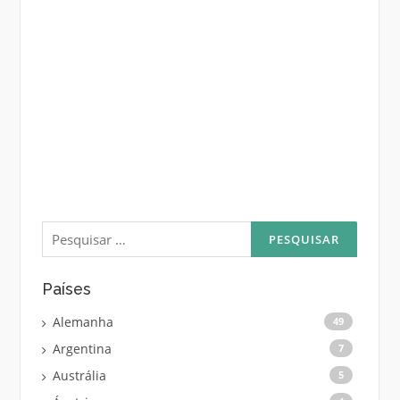
Pesquisar
por:
Países
Alemanha
49
Argentina
7
Austrália
5