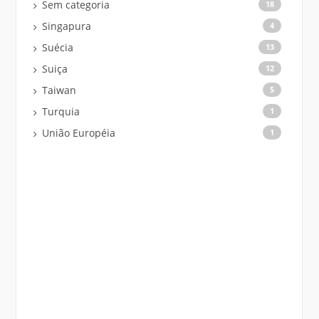
Sem categoria
18
Singapura
4
Suécia
13
Suiça
12
Taiwan
5
Turquia
1
União Européia
1