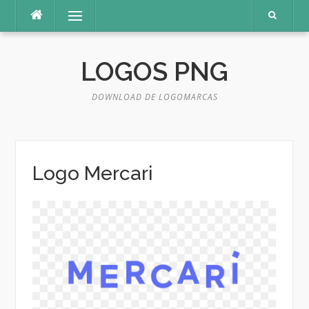
Pular
Menu
para
o
conteúdo
LOGOS PNG
DOWNLOAD DE LOGOMARCAS
Logo Mercari