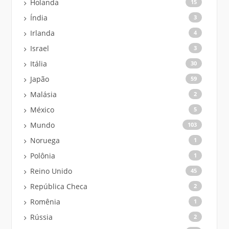
Holanda
15
Índia
3
Irlanda
4
Israel
3
Itália
30
Japão
59
Malásia
2
México
5
Mundo
103
Noruega
1
Polônia
1
Reino Unido
45
República Checa
2
Romênia
1
Rússia
2