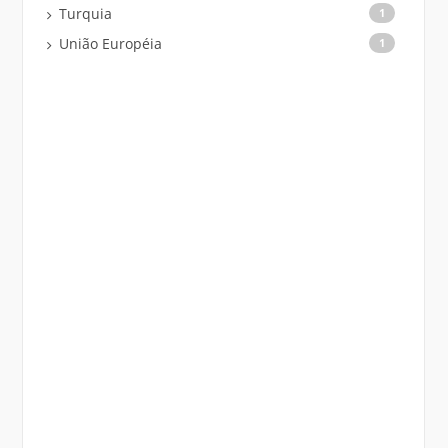
Turquia
1
União Européia
1