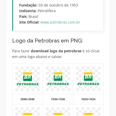
Fundação:
03 de outubro de 1953
Indústria:
Petrolífera
País:
Brasil
Site Oficial:
www.petrobras.com.br
Logo da Petrobras em PNG:
Para fazer
download logo da petrobras
é só clicar
em uma logo abaixo e salvar:
2048×2048
1536×1536
1024×1024