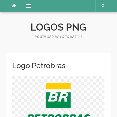
Pular
Menu
para
o
conteúdo
LOGOS PNG
DOWNLOAD DE LOGOMARCAS
Logo Petrobras