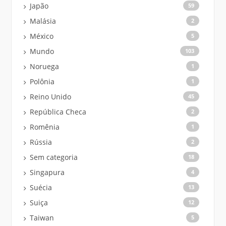
Japão
59
Malásia
2
México
5
Mundo
103
Noruega
1
Polônia
1
Reino Unido
45
República Checa
2
Romênia
1
Rússia
2
Sem categoria
18
Singapura
4
Suécia
13
Suiça
12
Taiwan
5