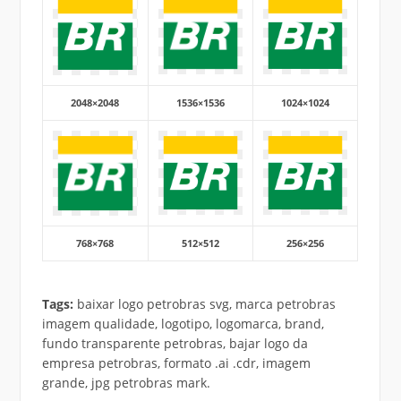
2048×2048
1536×1536
1024×1024
768×768
512×512
256×256
Tags:
baixar logo petrobras svg, marca petrobras
imagem qualidade, logotipo, logomarca, brand,
fundo transparente petrobras, bajar logo da
empresa petrobras, formato .ai .cdr, imagem
grande, jpg petrobras mark.