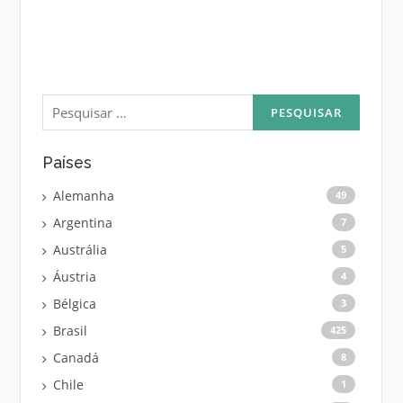
Pesquisar
por:
Países
Alemanha
49
Argentina
7
Austrália
5
Áustria
4
Bélgica
3
Brasil
425
Canadá
8
Chile
1