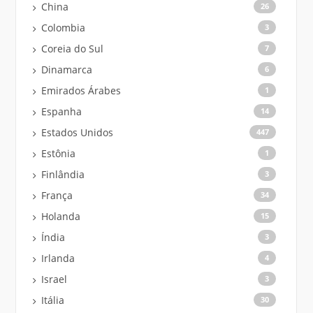
China
26
Colombia
3
Coreia do Sul
7
Dinamarca
6
Emirados Árabes
1
Espanha
14
Estados Unidos
447
Estônia
1
Finlândia
3
França
34
Holanda
15
Índia
3
Irlanda
4
Israel
3
Itália
30