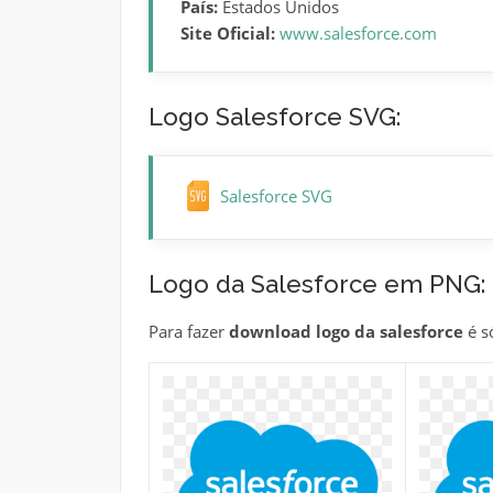
País:
Estados Unidos
Site Oficial:
www.salesforce.com
Logo Salesforce SVG:
Salesforce SVG
Logo da Salesforce em PNG:
Para fazer
download logo da salesforce
é s