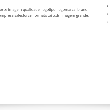
sforce imagem qualidade, logotipo, logomarca, brand,
empresa salesforce, formato .ai .cdr, imagem grande,