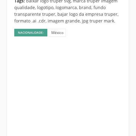
Tags:
baixar logo truper svg, marca truper imagem
qualidade, logotipo, logomarca, brand, fundo
transparente truper, bajar logo da empresa truper,
formato .ai .cdr, imagem grande, jpg truper mark.
México
NACIONALIDADE: