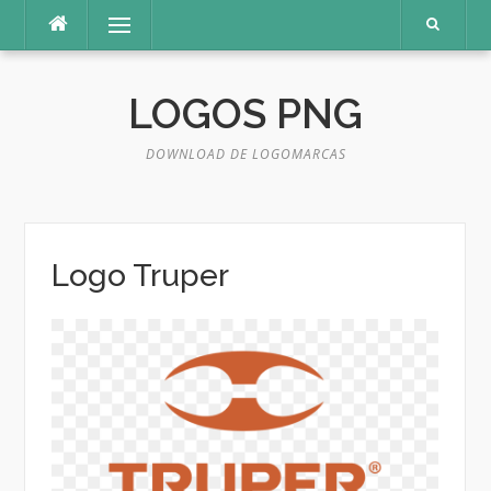
Pular
Menu
para
o
conteúdo
LOGOS PNG
DOWNLOAD DE LOGOMARCAS
Logo Truper